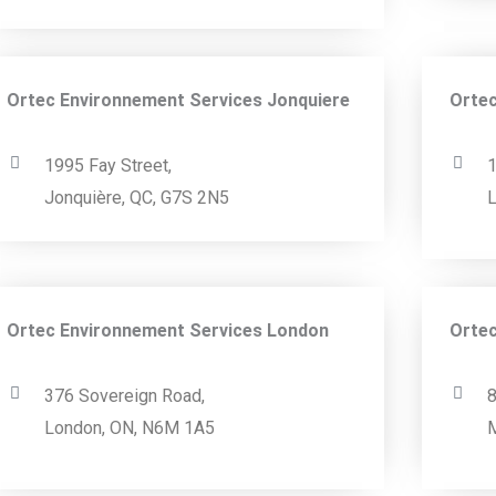
Ortec Environnement Services Jonquiere
Ortec
1995 Fay Street,
1
Jonquière, QC, G7S 2N5
L
Ortec Environnement Services London
Ortec
376 Sovereign Road,
8
London, ON, N6M 1A5
M