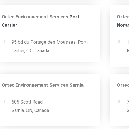
Ortec Environnement Services
Port-
Ortec
Cartier
Nora
95 bd du Portage des Mousses,
Port-
1
Cartier, QC, Canada
R
Ortec Environnement Services Sarnia
Ortec
605 Scott Road,
7
Sarnia, ON, Canada
S