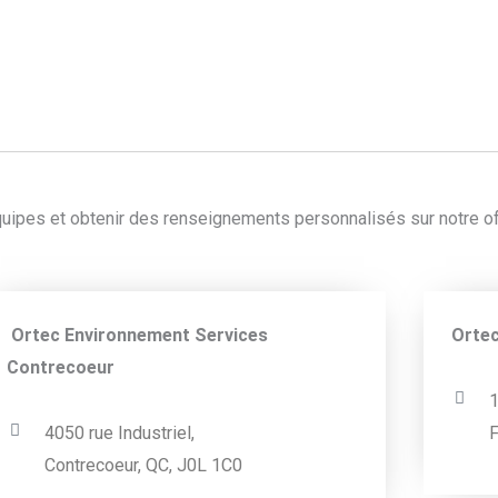
ipes et obtenir des renseignements personnalisés sur notre of
Ortec Environnement Services
Ortec
Contrecoeur
1
4050 rue Industriel,
F
Contrecoeur, QC, J0L 1C0