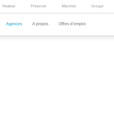
Réaliser
Préserver
Marchés
Groupe
Agences
A propos
Offres d’emploi
NTATIONS